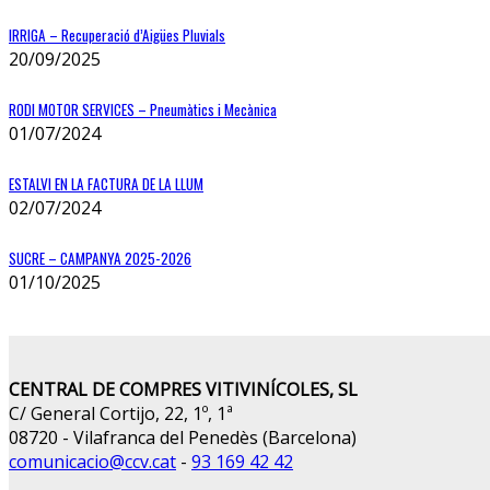
IRRIGA – Recuperació d’Aigües Pluvials
20/09/2025
RODI MOTOR SERVICES – Pneumàtics i Mecànica
01/07/2024
ESTALVI EN LA FACTURA DE LA LLUM
02/07/2024
SUCRE – CAMPANYA 2025-2026
01/10/2025
CENTRAL DE COMPRES VITIVINÍCOLES, SL
C/ General Cortijo, 22, 1º, 1ª
08720 - Vilafranca del Penedès (Barcelona)
comunicacio@ccv.cat
-
93 169 42 42