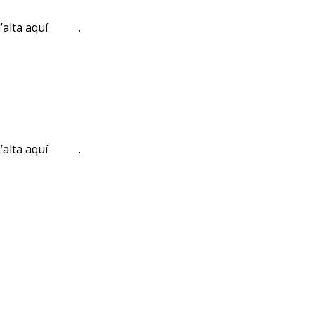
 d’alta aquí .
 d’alta aquí .