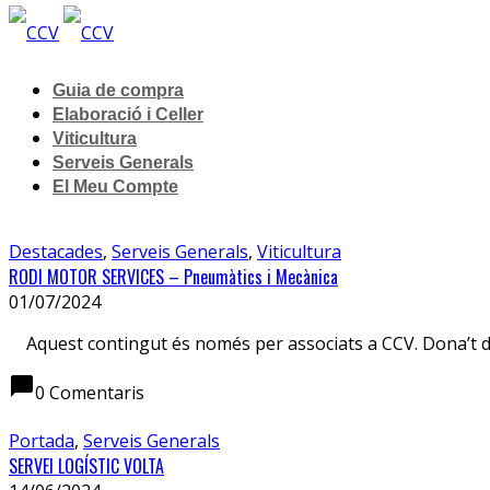
Guia de compra
Elaboració i Celler
Viticultura
Serveis Generals
El Meu Compte
Destacades
,
Serveis Generals
,
Viticultura
RODI MOTOR SERVICES – Pneumàtics i Mecànica
01/07/2024
Aquest contingut és només per associats a CCV. Dona’t
chat_bubble
0 Comentaris
Portada
,
Serveis Generals
SERVEI LOGÍSTIC VOLTA