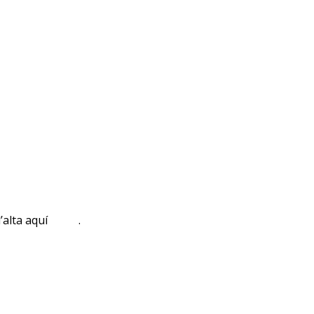
 d’alta aquí .